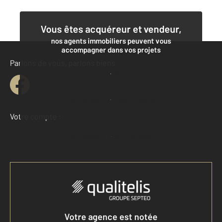
Vous êtes acquéreur et vendeur,
nos agents immobiliers peuvent vous
accompagner dans vos projets
Parlons de vous, parlons biens
Contacter l'agence
Demander une estimation
Votre compte :
Accéder à mon compte
Votre agence est notée