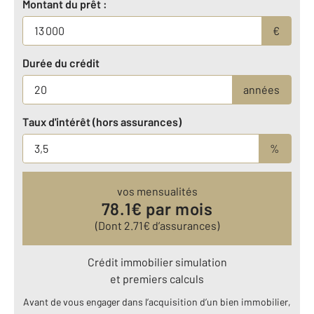
Montant du prêt :
€
Durée du crédit
années
Taux d'intérêt (hors assurances)
%
vos mensualités
78.1
€ par mois
(Dont
2.71
€ d’assurances)
Crédit immobilier simulation
et premiers calculs
Avant de vous engager dans l’acquisition d’un bien immobilier,