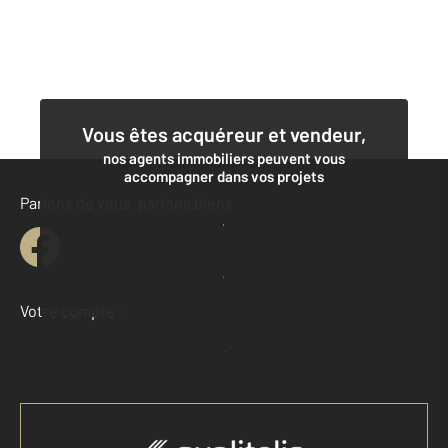
Vous êtes acquéreur et vendeur,
nos agents immobiliers peuvent vous
accompagner dans vos projets
Parlons de vous, parlons biens
Contacter l'agence
Demander une estimation
Votre compte :
Accéder à mon compte