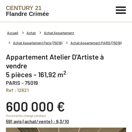
CENTURY 21
Flandre Crimée
Accueil
Achat
Achat Appartement
Achat Appartement Paris (75019)
Achat Appartement PARIS (75019)
Appartement Atelier D'Artiste à
vendre
2
5 pièces - 161,92 m
PARIS - 75019
Ref : 12821
600 000 €
Honoraires charge vendeur
591 avis (achat/vente) : 9,3/10